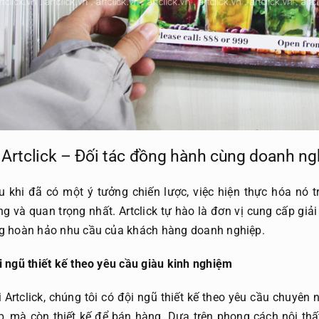
 Artclick – Đối tác đồng hành cùng doanh 
u khi đã có một ý tưởng chiến lược, việc hiện thực hóa nó t
g và quan trọng nhất. Artclick tự hào là đơn vị cung cấp giải 
g hoàn hảo nhu cầu của khách hàng doanh nghiệp.
i ngũ thiết kế theo yêu cầu giàu kinh nghiệm
i Artclick, chúng tôi có đội ngũ thiết kế theo yêu cầu chuyên 
p, mà còn thiết kế để bán hàng. Dựa trên phong cách nội th