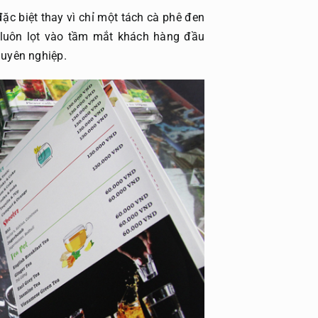
c biệt thay vì chỉ một tách cà phê đen
luôn lọt vào tầm mắt khách hàng đầu
huyên nghiệp.