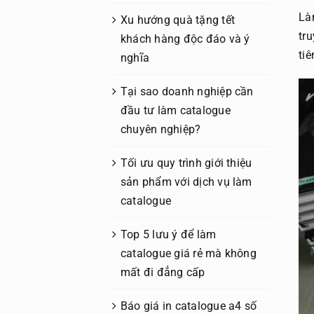
Là
Xu hướng quà tặng tết
tr
khách hàng độc đáo và ý
tiê
nghĩa
Tại sao doanh nghiệp cần
đầu tư làm catalogue
chuyên nghiệp?
Tối ưu quy trình giới thiệu
sản phẩm với dịch vụ làm
catalogue
Top 5 lưu ý để làm
catalogue giá rẻ mà không
mất đi đẳng cấp
Báo giá in catalogue a4 số