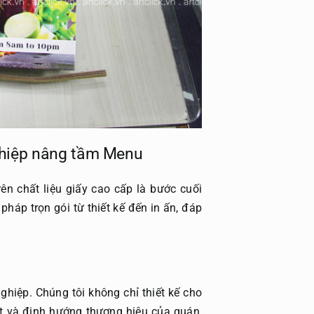
nghiệp nâng tầm Menu
rên chất liệu giấy cao cấp là bước cuối
pháp trọn gói từ thiết kế đến in ấn, đáp
nghiệp. Chúng tôi không chỉ thiết kế cho
ất và định hướng thương hiệu của quán,