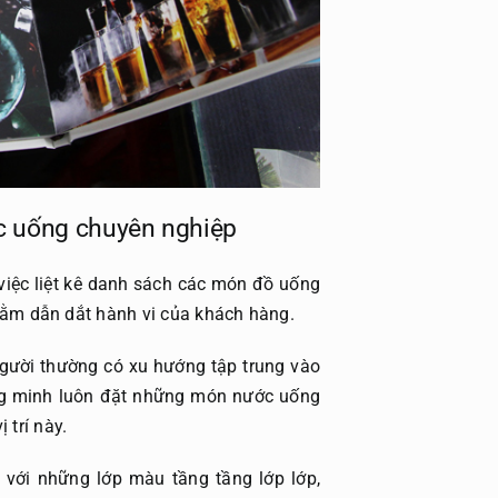
c uống chuyên nghiệp
việc liệt kê danh sách các món đồ uống
nhằm dẫn dắt hành vi của khách hàng.
người thường có xu hướng tập trung vào
ông minh luôn đặt những món nước uống
 trí này.
 với những lớp màu tầng tầng lớp lớp,