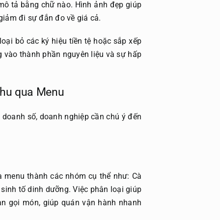
 mô tả bằng chữ nào. Hình ảnh đẹp giúp
giảm đi sự đắn đo về giá cả.
loại bỏ các ký hiệu tiền tệ hoặc sắp xếp
ng vào thành phần nguyên liệu và sự hấp
 thu qua Menu
g doanh số, doanh nghiệp cần chú ý đến
ia menu thành các nhóm cụ thể như: Cà
 sinh tố dinh dưỡng. Việc phân loại giúp
ian gọi món, giúp quán vận hành nhanh