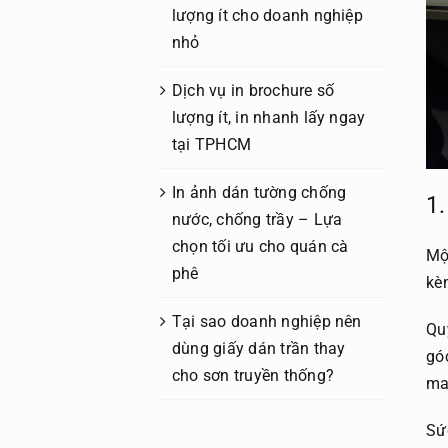
lượng ít cho doanh nghiệp
nhỏ
Dịch vụ in brochure số
lượng ít, in nhanh lấy ngay
tại TPHCM
In ảnh dán tường chống
1.
nước, chống trầy – Lựa
chọn tối ưu cho quán cà
Mộ
phê
kè
Tại sao doanh nghiệp nên
Qu
dùng giấy dán trần thay
gó
cho sơn truyền thống?
ma
Sứ