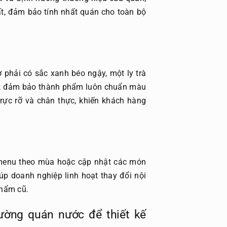
t, đảm bảo tính nhất quán cho toàn bộ
ơ phải có sắc xanh béo ngậy, một ly trà
click đảm bảo thành phẩm luôn chuẩn màu
 rực rỡ và chân thực, khiến khách hàng
 menu theo mùa hoặc cập nhật các món
iúp doanh nghiệp linh hoạt thay đổi nội
phẩm cũ.
trường quán nước để
thiết kế