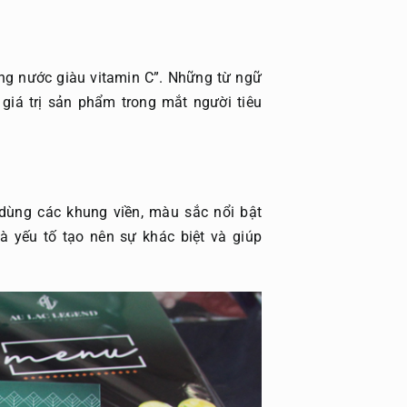
ng nước giàu vitamin C”. Những từ ngữ
 giá trị sản phẩm trong mắt người tiêu
ùng các khung viền, màu sắc nổi bật
à yếu tố tạo nên sự khác biệt và giúp