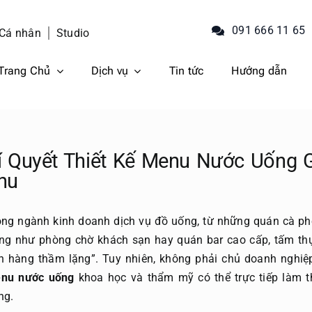
091 666 11 65
Cá nhân
Studio
Trang Chủ
Dịch vụ
Tin tức
Hướng dẫn
í Quyết Thiết Kế Menu Nước Uống 
hu
ong ngành kinh doanh dịch vụ đồ uống, từ những quán cà p
ọng như phòng chờ khách sạn hay quán bar cao cấp, tấm thự
n hàng thầm lặng”. Tuy nhiên, không phải chủ doanh nghiệ
nu nước uống
khoa học và thẩm mỹ có thể trực tiếp làm t
ng.