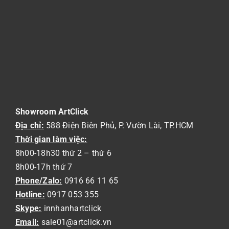
Showroom ArtClick
Địa chỉ:
588 Điện Biên Phủ, P. Vườn Lài, TP.HCM
Thời gian làm việc:
8h00-18h30 thứ 2 – thứ 6
8h00-17h thứ 7
Phone/Zalo:
0916 66 11 65
Hotline:
0917 053 355
Skype:
innhanhartclick
Email:
sale01@artclick.vn