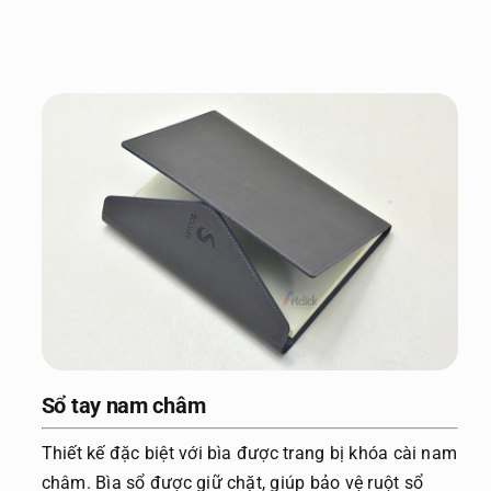
Sổ tay nam châm
Thiết kế đặc biệt với bìa được trang bị khóa cài nam
châm. Bìa sổ được giữ chặt, giúp bảo vệ ruột sổ