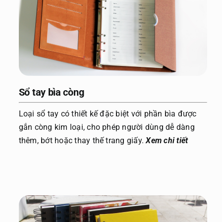
Sổ tay bìa còng
Loại sổ tay có thiết kế đặc biệt với phần bìa được
gắn còng kim loại, cho phép người dùng dễ dàng
thêm, bớt hoặc thay thế trang giấy.
Xem chi tiết