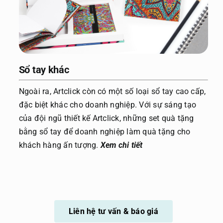
Sổ tay khác
Ngoài ra, Artclick còn có một số loại sổ tay cao cấp,
đặc biệt khác cho doanh nghiệp. Với sự sáng tạo
của đội ngũ thiết kế Artclick, những set quà tặng
bằng sổ tay để doanh nghiệp làm quà tặng cho
khách hàng ấn tượng.
Xem chi tiết
Liên hệ tư vấn & báo giá