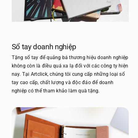
> Thiệp mời doanh nghiệp
Gửi file
> Quà tặng sự kiện
Sổ tay doanh nghiệp
> Quà tặng trường học
Tặng sổ tay để quảng bá thương hiệu doanh nghiệp
không còn là điều quá xa lạ đối với các công ty hiện
nay. Tại Artclick, chúng tôi cung cấp những loại sổ
> Quà tặng khác
tay cao cấp, chất lượng và độc đáo để doanh
nghiệp có thể tham khảo làm quà tặng.
Yêu cầu báo giá