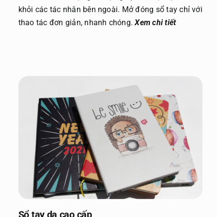
khỏi các tác nhân bên ngoài. Mở đóng sổ tay chỉ với
thao tác đơn giản, nhanh chóng.
Xem chi tiết
Sổ tay da cao cấp