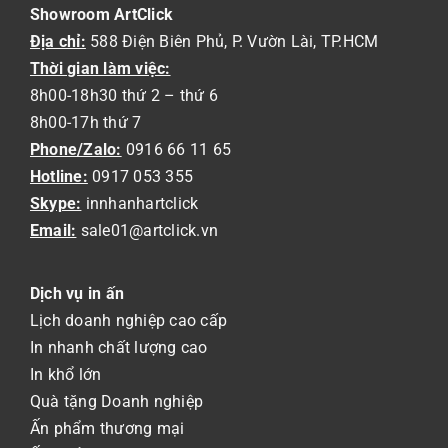
Showroom ArtClick
Địa chỉ:
588 Điện Biên Phủ, P. Vườn Lài, TP.HCM
Thời gian làm việc:
8h00-18h30 thứ 2 – thứ 6
8h00-17h thứ 7
Phone/Zalo:
0916 66 11 65
Hotline:
0917 053 355
Skype:
innhanhartclick
Email:
sale01@artclick.vn
Dịch vụ in ấn
Lịch doanh nghiệp cao cấp
In nhanh chất lượng cao
In khổ lớn
Quà tặng Doanh nghiệp
Ấn phẩm thương mại