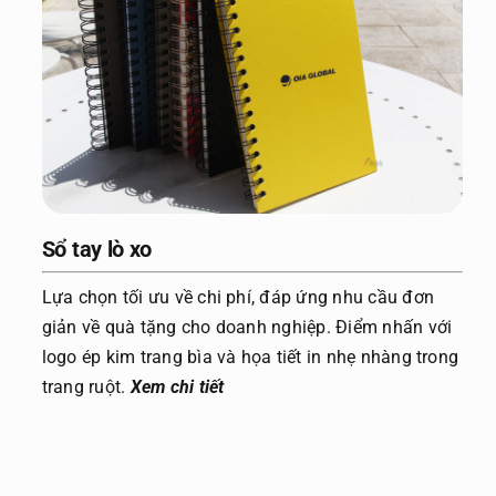
Sổ tay lò xo
Lựa chọn tối ưu về chi phí, đáp ứng nhu cầu đơn
giản về quà tặng cho doanh nghiệp. Điểm nhấn với
logo ép kim trang bìa và họa tiết in nhẹ nhàng trong
trang ruột.
Xem chi tiết