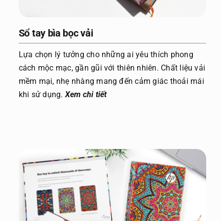
Sổ tay bìa bọc vải
Lựa chọn lý tưởng cho những ai yêu thích phong
cách mộc mạc, gần gũi với thiên nhiên. Chất liệu vải
mềm mại, nhẹ nhàng mang đến cảm giác thoải mái
khi sử dụng.
Xem chi tiết