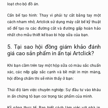
loạt cho bộ đồ án.
Cấn bế tạo hình: Thay vì phải tự cắt bằng tay một
cách nham nhở, Artclick sử dụng máy cắt bế kỹ thuật
số để tạo ra các đường cắt và đường gấp hoàn hảo
nhất cho mẫu thiết kế bao bì hộp sữa của bạn.
5. Tại sao hội đồng giám khảo đánh
giá cao sản phẩm in ấn tại Artclick?
Khi bạn cầm trên tay một hộp sữa có màu sắc chuẩn
xác, các nếp gấp sắc cạnh và bề mặt in mịn màng,
hội đồng chấm thi sẽ nhìn thấy ở bạn:
Thái độ làm việc chuyên nghiệp: Sự đầu tư vào khâu
in ấn chứng tỏ bạn coi trọng tác phẩm của mình.
Kỹ năng thực tế: Bạn biết cách làm việc với nhà in,