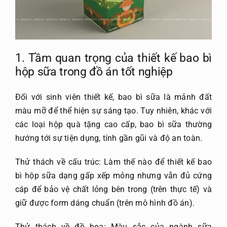
1. Tầm quan trọng của thiết kế bao bì
hộp sữa trong đồ án tốt nghiệp
Đối với sinh viên thiết kế, bao bì sữa là mảnh đất
màu mỡ để thể hiện sự sáng tạo. Tuy nhiên, khác với
các loại hộp quà tặng cao cấp, bao bì sữa thường
hướng tới sự tiện dụng, tính gần gũi và độ an toàn.
Thử thách về cấu trúc: Làm thế nào để
thiết kế bao
bì hộp sữa
dạng gấp xếp mỏng nhưng vẫn đủ cứng
cáp để bảo vệ chất lỏng bên trong (trên thực tế) và
giữ được form dáng chuẩn (trên mô hình đồ án).
Thử thách về đồ họa: Màu sắc của ngành sữa