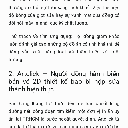
thường đòi hỏi sự tươi sáng, tinh khiết. Việc thể hiện
độ bóng của giọt sữa hay sự xanh mát của đồng cỏ
đòi hỏi máy in phải cực kỳ chất lượng.
Thử thách về tính ứng dụng: Hội đồng giám khảo
luôn đánh giá cao những bộ đồ án có tính khả thi, dễ
dàng sản xuất hàng loạt và thân thiện với môi
trường.
2. Artclick – Người đồng hành biến
bản vẽ 2D
thiết kế bao bì hộp sữa
thành hiện thực
Sau hàng tháng trời thức đêm để trau chuốt từng
đường nét, công đoạn tìm kiếm một đơn vị in ấn uy
tín tại TP.HCM là bước ngoặt quyết định. Artclick từ
lâu đã trở thành đơn vị in ấn đồ án sinh viên được tin