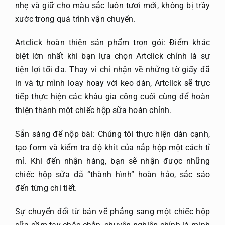
nhẹ và giữ cho màu sắc luôn tươi mới, không bị trầy
xước trong quá trình vận chuyển.
Artclick hoàn thiện sản phẩm trọn gói: Điểm khác
biệt lớn nhất khi bạn lựa chọn Artclick chính là sự
tiện lợi tối đa. Thay vì chỉ nhận về những tờ giấy đã
in và tự mình loay hoay với keo dán, Artclick sẽ trực
tiếp thực hiện các khâu gia công cuối cùng để hoàn
thiện thành một chiếc hộp sữa hoàn chỉnh.
Sẵn sàng để nộp bài: Chúng tôi thực hiện dán cạnh,
tạo form và kiểm tra độ khít của nắp hộp một cách tỉ
mỉ. Khi đến nhận hàng, bạn sẽ nhận được những
chiếc hộp sữa đã “thành hình” hoàn hảo, sắc sảo
đến từng chi tiết.
Sự chuyển đổi từ bản vẽ phẳng sang một chiếc hộp