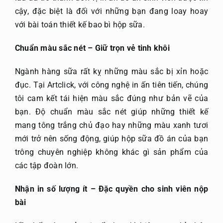
cậy, đặc biệt là đối với những bạn đang loay hoay
với bài toán thiết kế bao bì hộp sữa.
Chuẩn màu sắc nét – Giữ trọn vẻ tinh khôi
Ngành hàng sữa rất kỵ những màu sắc bị xỉn hoặc
đục. Tại Artclick, với công nghệ in ấn tiên tiến, chúng
tôi cam kết tái hiện màu sắc đúng như bản vẽ của
bạn. Độ chuẩn màu sắc nét giúp những thiết kế
mang tông trắng chủ đạo hay những màu xanh tươi
mới trở nên sống động, giúp hộp sữa đồ án của bạn
trông chuyên nghiệp không khác gì sản phẩm của
các tập đoàn lớn.
Nhận in số lượng ít – Đặc quyền cho sinh viên nộp
bài