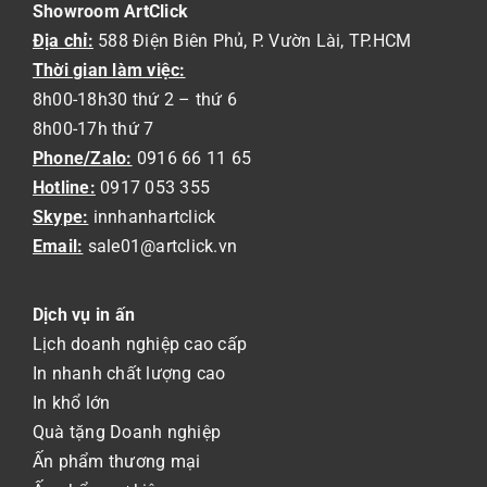
Showroom ArtClick
Địa chỉ:
588 Điện Biên Phủ, P. Vườn Lài, TP.HCM
Thời gian làm việc:
8h00-18h30 thứ 2 – thứ 6
8h00-17h thứ 7
Phone/Zalo:
0916 66 11 65
Hotline:
0917 053 355
Skype:
innhanhartclick
Email:
sale01@artclick.vn
Dịch vụ in ấn
Lịch doanh nghiệp cao cấp
In nhanh chất lượng cao
In khổ lớn
Quà tặng Doanh nghiệp
Ấn phẩm thương mại