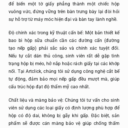
để biến một tờ giấy phẳng thành một chiếc hộp
vuông vức, đứng vững trên bàn trưng bày lại đòi hỏi
sự hỗ trợ từ máy móc hiện đại và bàn tay lành nghề.
Độ chính xác trong kỹ thuật cấn bế: Một bản thiết kế
bao bì hộp sữa chuẩn cần các đường cấn (đường
tạo nếp gấp) phải sắc sảo và chính xác tuyệt đối.
Nếu tự cắt dán thủ công, sinh viên rất dễ gặp tình
trạng hộp bị méo, hở nắp hoặc rách giấy tại các khớp
nối. Tại Artclick, chúng tôi sử dụng công nghệ cắt bế
tự động, đảm bảo mọi nếp gấp đều mượt mà, giúp
cấu trúc hộp đạt độ thẩm mỹ cao nhất.
Chất liệu và màng bảo vệ: Chúng tôi tư vấn cho sinh
viên sử dụng các loại giấy có định lượng phù hợp để
hộp có độ dai, không bị gãy khi gấp. Đặc biệt, sản
phẩm sẽ được cán màng bảo vệ giúp chống thấm