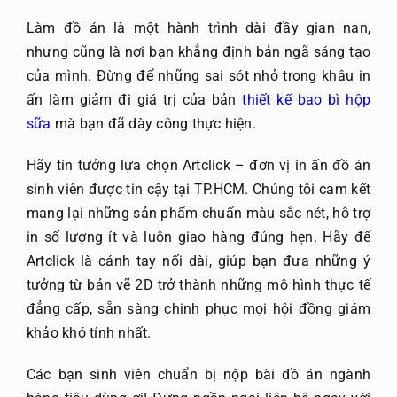
Làm đồ án là một hành trình dài đầy gian nan,
nhưng cũng là nơi bạn khẳng định bản ngã sáng tạo
của mình. Đừng để những sai sót nhỏ trong khâu in
ấn làm giảm đi giá trị của bản
thiết kế bao bì hộp
sữa
mà bạn đã dày công thực hiện.
Hãy tin tưởng lựa chọn Artclick – đơn vị in ấn đồ án
sinh viên được tin cậy tại TP.HCM. Chúng tôi cam kết
mang lại những sản phẩm chuẩn màu sắc nét, hỗ trợ
in số lượng ít và luôn giao hàng đúng hẹn. Hãy để
Artclick là cánh tay nối dài, giúp bạn đưa những ý
tưởng từ bản vẽ 2D trở thành những mô hình thực tế
đẳng cấp, sẵn sàng chinh phục mọi hội đồng giám
khảo khó tính nhất.
Các bạn sinh viên chuẩn bị nộp bài đồ án ngành