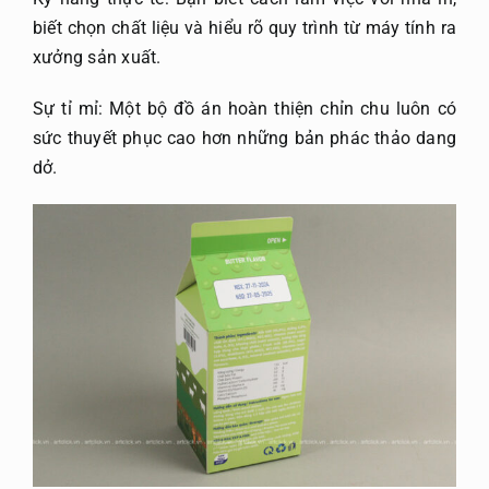
biết chọn chất liệu và hiểu rõ quy trình từ máy tính ra
xưởng sản xuất.
Sự tỉ mỉ: Một bộ đồ án hoàn thiện chỉn chu luôn có
sức thuyết phục cao hơn những bản phác thảo dang
dở.