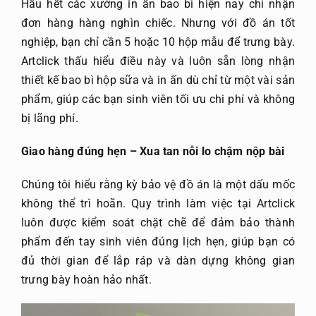
Hầu hết các xưởng in ấn bao bì hiện nay chỉ nhận
đơn hàng hàng nghìn chiếc. Nhưng với đồ án tốt
nghiệp, bạn chỉ cần 5 hoặc 10 hộp mẫu để trưng bày.
Artclick thấu hiểu điều này và luôn sẵn lòng nhận
thiết kế bao bì hộp sữa và in ấn dù chỉ từ một vài sản
phẩm, giúp các bạn sinh viên tối ưu chi phí và không
bị lãng phí.
Giao hàng đúng hẹn – Xua tan nỗi lo chậm nộp bài
Chúng tôi hiểu rằng kỳ bảo vệ đồ án là một dấu mốc
không thể trì hoãn. Quy trình làm việc tại Artclick
luôn được kiểm soát chặt chẽ để đảm bảo thành
phẩm đến tay sinh viên đúng lịch hẹn, giúp bạn có
đủ thời gian để lắp ráp và dàn dựng không gian
trưng bày hoàn hảo nhất.