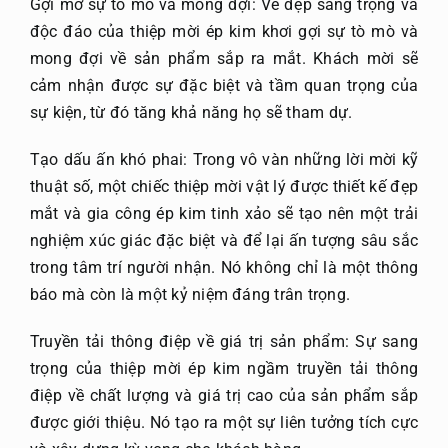
Gợi mở sự tò mò và mong đợi: Vẻ đẹp sang trọng và
độc đáo của thiệp mời ép kim khơi gợi sự tò mò và
mong đợi về sản phẩm sắp ra mắt. Khách mời sẽ
cảm nhận được sự đặc biệt và tầm quan trọng của
sự kiện, từ đó tăng khả năng họ sẽ tham dự.
Tạo dấu ấn khó phai: Trong vô vàn những lời mời kỹ
thuật số, một chiếc thiệp mời vật lý được thiết kế đẹp
mắt và gia công ép kim tinh xảo sẽ tạo nên một trải
nghiệm xúc giác đặc biệt và để lại ấn tượng sâu sắc
trong tâm trí người nhận. Nó không chỉ là một thông
báo mà còn là một kỷ niệm đáng trân trọng.
Truyền tải thông điệp về giá trị sản phẩm: Sự sang
trọng của thiệp mời ép kim ngầm truyền tải thông
điệp về chất lượng và giá trị cao của sản phẩm sắp
được giới thiệu. Nó tạo ra một sự liên tưởng tích cực