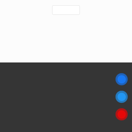
Load More
Gửi file