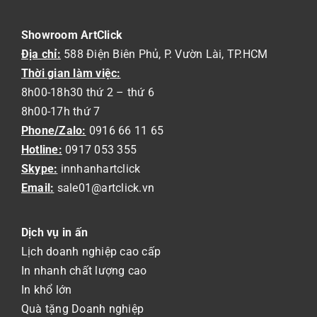
Showroom ArtClick
Địa chỉ:
588 Điện Biên Phủ, P. Vườn Lài, TP.HCM
Thời gian làm việc:
8h00-18h30 thứ 2 – thứ 6
8h00-17h thứ 7
Phone/Zalo:
0916 66 11 65
Hotline:
0917 053 355
Skype:
innhanhartclick
Email:
sale01@artclick.vn
Dịch vụ in ấn
Lịch doanh nghiệp cao cấp
In nhanh chất lượng cao
In khổ lớn
Quà tặng Doanh nghiệp