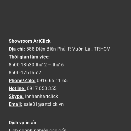
Showroom ArtClick
Địa chỉ:
588 Điện Biên Phủ, P. Vườn Lài, TP.HCM
Thời gian làm việc:
8h00-18h30 thứ 2 – thứ 6
8h00-17h thứ 7
Phone/Zalo:
0916 66 11 65
Hotline:
0917 053 355
Skype:
innhanhartclick
Email:
sale01@artclick.vn
Dịch vụ in ấn
Lịch doanh nghiệp cao cấp