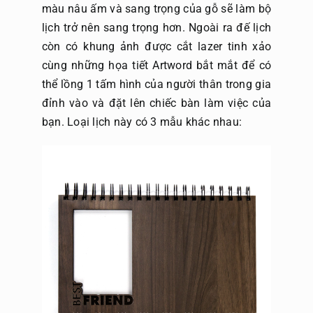
màu nâu ấm và sang trọng của gỗ sẽ làm bộ
lịch trở nên sang trọng hơn. Ngoài ra đế lịch
còn có khung ảnh được cắt lazer tinh xảo
cùng những họa tiết Artword bắt mắt để có
thể lồng 1 tấm hình của người thân trong gia
đỉnh vào và đặt lên chiếc bàn làm việc của
bạn. Loại lịch này có 3 mẫu khác nhau: