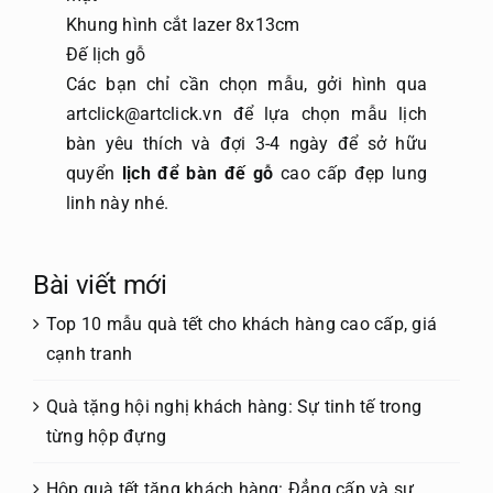
Khung hình cắt lazer 8x13cm
Đế lịch gỗ
Các bạn chỉ cần chọn mẫu, gởi hình qua
artclick@artclick.vn để lựa chọn mẫu lịch
bàn yêu thích và đợi 3-4 ngày để sở hữu
quyển
lịch để bàn đế gỗ
cao cấp đẹp lung
linh này nhé.
Bài viết mới
Top 10 mẫu quà tết cho khách hàng cao cấp, giá
cạnh tranh
Quà tặng hội nghị khách hàng: Sự tinh tế trong
từng hộp đựng
Hộp quà tết tặng khách hàng: Đẳng cấp và sự