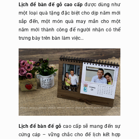
Lịch để bàn đế gỗ cao cấp
được dùng như
một loại quà tặng đặc biệt cho dịp năm mới
Gửi file
sắp đến, một món quà may mắn cho một
năm mới thành công để người nhận có thể
trưng bày trên bàn làm việc…
Lịch để bàn đế gỗ
cao cấp sẽ mang đến sự
cứng cáp – vững chắc cho đế lịch kết hợp