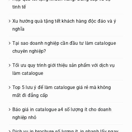
tinh tế
Xu hướng quà tặng tết khách hàng độc đáo và ý
nghĩa
Tại sao doanh nghiệp cần đầu tư làm catalogue
chuyên nghiệp?
Tối ưu quy trình giới thiệu sản phẩm với dịch vụ
làm catalogue
Top 5 lưu ý để làm catalogue giá rẻ mà không
mất đi đẳng cấp
Báo giá in catalogue a4 số lượng ít cho doanh
nghiệp nhỏ
Dịch vụ in brochure số lượng ít, in nhanh lấy ngay