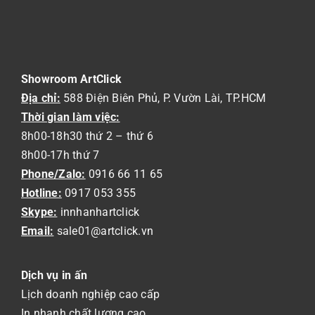
Showroom ArtClick
Địa chỉ:
588 Điện Biên Phủ, P. Vườn Lài, TP.HCM
Thời gian làm việc:
8h00-18h30 thứ 2 – thứ 6
8h00-17h thứ 7
Phone/Zalo:
0916 66 11 65
Hotline:
0917 053 355
Skype:
innhanhartclick
Email:
sale01@artclick.vn
Dịch vụ in ấn
Lịch doanh nghiệp cao cấp
In nhanh chất lượng cao