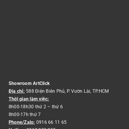
Showroom ArtClick
Địa chỉ:
588 Điện Biên Phủ, P. Vườn Lài, TP.HCM
Thời gian làm việc:
8h00-18h30 thứ 2 – thứ 6
8h00-17h thứ 7
Phone/Zalo:
0916 66 11 65