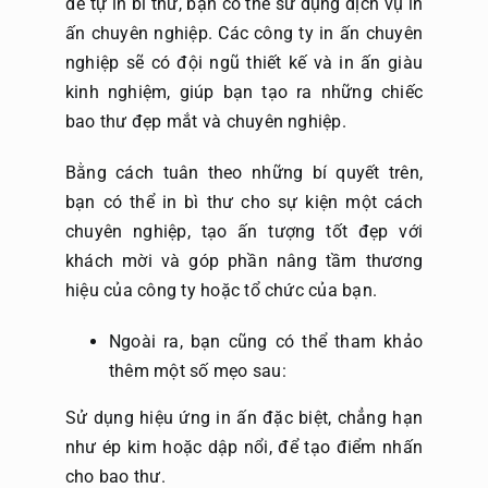
để tự in bì thư, bạn có thể sử dụng
dịch vụ
in
ấn chuyên nghiệp. Các công ty in ấn chuyên
nghiệp sẽ có đội ngũ thiết kế và in ấn giàu
kinh nghiệm, giúp bạn tạo ra những chiếc
bao thư đẹp mắt và chuyên nghiệp.
Bằng cách tuân theo những bí quyết trên,
bạn có thể in bì thư cho sự kiện một cách
chuyên nghiệp, tạo ấn tượng tốt đẹp với
khách mời và góp phần nâng tầm thương
hiệu của công ty hoặc tổ chức của bạn.
Ngoài ra, bạn cũng có thể tham khảo
thêm một số mẹo sau:
Sử dụng hiệu ứng in ấn đặc biệt, chẳng hạn
như ép kim hoặc dập nổi, để tạo điểm nhấn
cho bao thư.